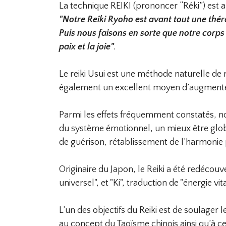
La technique REIKI (prononcer “Réki”) est a
"Notre Reiki Ryoho est avant tout une théra
Puis nous faisons en sorte que notre corps 
paix et la joie"
.
Le reiki Usui est une méthode naturelle de r
également un excellent moyen d’augmenter 
Parmi les effets fréquemment constatés, no
du système émotionnel, un mieux être glob
de guérison, rétablissement de l’harmonie p
Originaire du Japon, le Reiki a été redécouv
universel", et "Ki", traduction de "énergie vita
L’un des objectifs du Reiki est de soulager 
au concept du Taoïsme chinois ainsi qu’à ce