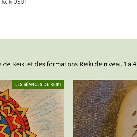
 Reiki USUI
e Reiki et des formations Reiki de niveau 1 à 4 à
LES SÉANCES DE REIKI