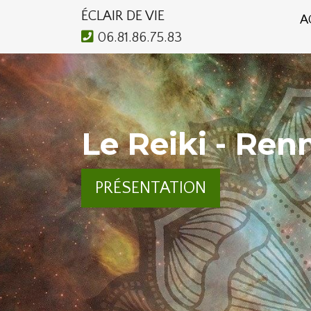
ÉCLAIR DE VIE
A
06.81.86.75.83
Le Reiki - Ren
PRÉSENTATION