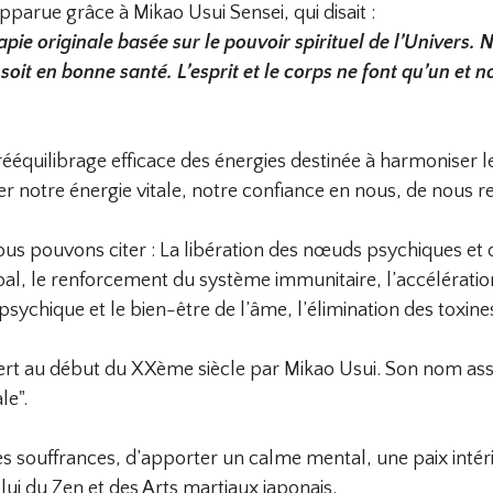
pparue grâce à Mikao Usui Sensei, qui disait :
pie originale basée sur le pouvoir spirituel de l’Univers. 
soit en bonne santé. L’esprit et le corps ne font qu’un et 
ééquilibrage efficace des énergies destinée à harmoniser le 
notre énergie vitale, notre confiance en nous, de nous r
us pouvons citer : La libération des nœuds psychiques et 
al, le renforcement du système immunitaire, l’accélératio
sychique et le bien-être de l’âme, l’élimination des toxine
ert au début du XXème siècle par Mikao Usui. Son nom associ
le".
les souffrances, d’apporter un calme mental, une paix intérie
lui du Zen et des Arts martiaux japonais.