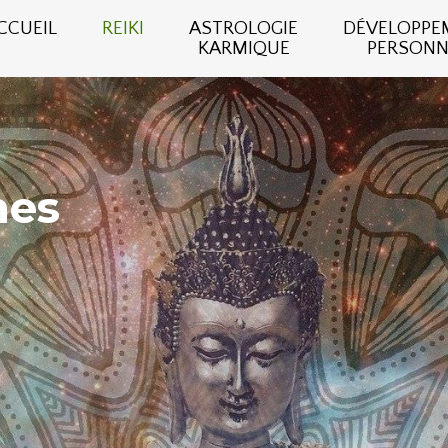
CCUEIL
REIKI
ASTROLOGIE
DÉVELOPPE
KARMIQUE
PERSONN
nes