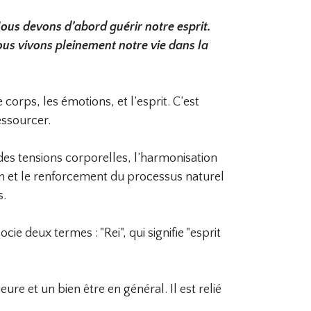
Nous devons d’abord guérir notre esprit.
nous vivons pleinement notre vie dans la
corps, les émotions, et l’esprit. C’est
essourcer.
des tensions corporelles, l’harmonisation
n et le renforcement du processus naturel
s.
e deux termes : "Rei", qui signifie "esprit
ure et un bien être en général. Il est relié