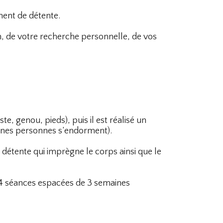
ment de détente.
, de votre recherche personnelle, de vos
e, genou, pieds), puis il est réalisé un
aines personnes s’endorment).
étente qui imprègne le corps ainsi que le
 à 4 séances espacées de 3 semaines