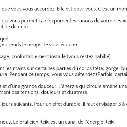
é que vous vous accordez. Elle est pour vous. C’est un mo
qui vous permettra d’exprimer les raisons de votre besoin
t de détente.
iqué.
 Je prends le temps de vous écouter.
ge, confortablement installé (vous restez habillé).
t les mains sur certaines parties du corps (tête, gorge, bust
’aura. Pendant ce temps, vous vous détendez (Parfois, cert
 d’une grande douceur. L’énergie qui circule amène une d
ment des tensions, douleurs et du stress.
1 jours suivants. Pour un effet durable, il faut envisager 3
nous. Le praticien Reiki est un canal de l’énergie Reiki.